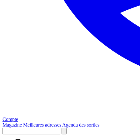
Compte
Magazine
Meilleures adresses
Agenda des sorties