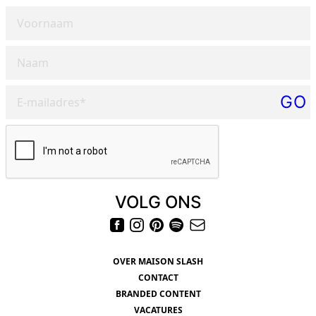
Voornaam
Naam
E-mailadres*
GO
Please verify your request*
VOLG ONS
OVER MAISON SLASH
CONTACT
BRANDED CONTENT
VACATURES