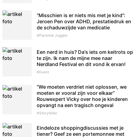
“Misschien is er niets mis met je kind”:
Jeroen Pen over ADHD, prestatiedruk en
de schaduwzijde van medicatie
#Parental Juggler
Een nerd in huis? Da's iets om keitrots op
te zijn. Ik nam de mijne mee naar
Nerdland Festival en dit vond ik ervan!
#Event
“We moeten verdriet niet oplossen, we
moeten er vooral zijn voor elkaar”
Rouwexpert Vicky over hoe je kinderen
opvangt na een tragisch ongeval
#Storyteller
Eindeloze shoppingdiscussies met je
tiener? Geef ze een portemonnee met