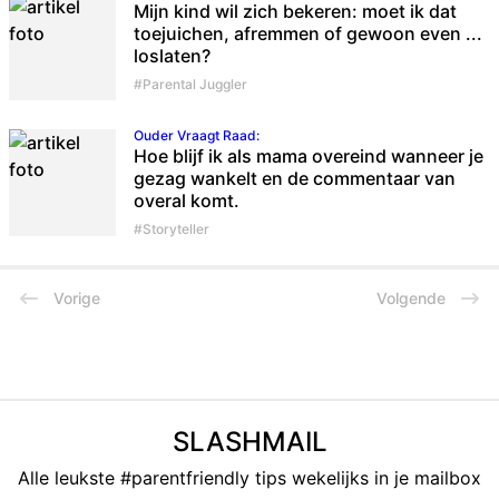
Mijn kind wil zich bekeren: moet ik dat
toejuichen, afremmen of gewoon even ...
loslaten?
#Parental Juggler
Ouder Vraagt Raad
:
Hoe blijf ik als mama overeind wanneer je
gezag wankelt en de commentaar van
overal komt.
#Storyteller
Vorige
Volgende
SLASHMAIL
Alle leukste #parentfriendly tips wekelijks in je mailbox