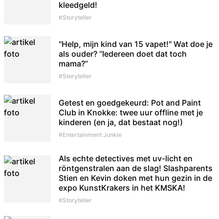
kleedgeld!
#Storyteller
"Help, mijn kind van 15 vapet!" Wat doe je
als ouder? “Iedereen doet dat toch
mama?”
#Storyteller
Getest en goedgekeurd: Pot and Paint
Club in Knokke: twee uur offline met je
kinderen (en ja, dat bestaat nog!)
#Entertainment Junkie
Als echte detectives met uv-licht en
röntgenstralen aan de slag! Slashparents
Stien en Kevin doken met hun gezin in de
expo KunstKrakers in het KMSKA!
#Storyteller